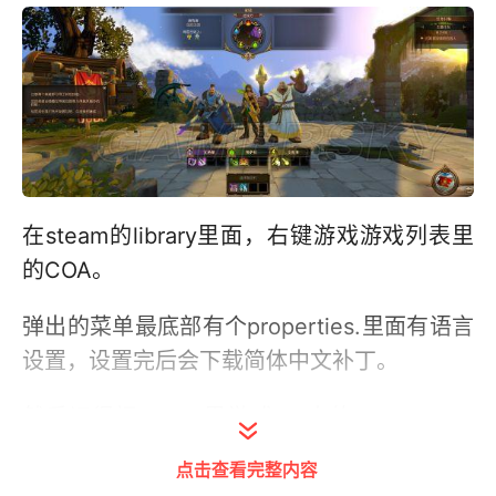
在steam的library里面，右键游戏游戏列表里
的COA。
弹出的菜单最底部有个properties.里面有语言
设置，设置完后会下载简体中文补丁。
然后记得把library里游戏dlc中的ru pre-oder
uplay activation那一项的钩去掉。
点击查看完整内容