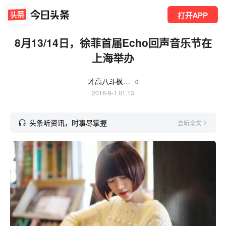
打开APP
8月13/14日，徐菲首届Echo回声音乐节在
上海举办
才高八斗枫叶4gM
0
2016-9-1 01:13
头条听资讯，时事尽掌握
去听全文