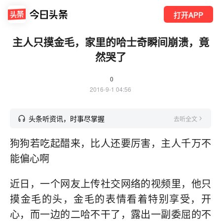
打开APP
主人只摸金毛，家里的哈士奇瞬间崩溃，竟
然哭了
0
2016-9-1 04:56
头条听资讯，时事尽掌握
去听全文
狗狗若吃起醋来，比人还要厉害，主人千万不
能偏心啊
近日，一个网友上传社交网络的视频里，他只
摸金毛的头，金毛的表情看着特别享受，开
心，而一边的二哈不干了，露出一副委屈的不