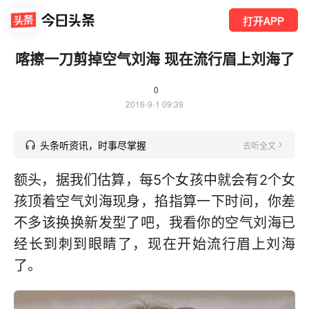
打开APP
喀擦一刀剪掉空气刘海 现在流行眉上刘海了
0
2016-9-1 09:39
头条听资讯，时事尽掌握
去听全文
额头，据我们估算，每5个女孩中就会有2个女
孩顶着空气刘海现身，掐指算一下时间，你差
不多该换换新发型了吧，我看你的空气刘海已
经长到刺到眼睛了，现在开始流行眉上刘海
了。