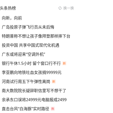
头条热榜
换一换
向新，向前
广岛投原子弹飞行员从未后悔
特朗普称不想让孩子像拜登那样摔下台
投资中国 共享中国式现代化机遇
广东或将迎来“空调外机”
银行午休1.5小时 留个窗口行不行
李亚鹏向地铁吐血女孩捐99999元
河南试行周五下午弹性离岗
南大数院院长疑辞职信里写不想干了
余承东口误将24999元电脑报成2499
直击台风“白海豚”实时路径