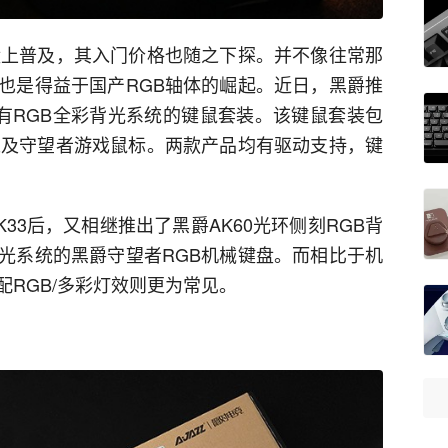
盘上普及，其入门价格也随之下探。并不像往常那
也是得益于国产RGB轴体的崛起。近日，黑爵推
拥有RGB全彩背光系统的键鼠套装。该键鼠套装包
以及守望者游戏鼠标。两款产品均有驱动支持，键
33后，又相继推出了黑爵AK60光环侧刻RGB背
光系统的黑爵守望者RGB机械键盘。而相比于机
RGB/多彩灯效则更为常见。