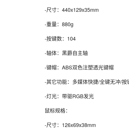
-尺寸：440x129x35mm
-重量：880g
-按键数：104
-轴体：黑爵自主轴
-键帽：ABS双色注塑透光键帽
-其它功能：多媒体快捷/全键无冲/按
-灯光：带驱RGB发光
鼠标规格：
-尺寸：126x69x38mm