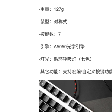
-重量：127g
-鼠型：对称式
-按键数：7
-引擎：A5050光学引擎
-灯光：循环呼吸灯（七色）
-其它功能：支持宏编/自定义按键功