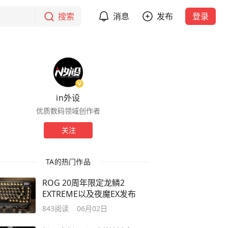
搜索
消息
发布
登录
in外设
优质数码领域创作者
关注
TA的热门作品
ROG 20周年限定龙鳞2
EXTREME以及夜魔EX发布
843
阅读
06月02日