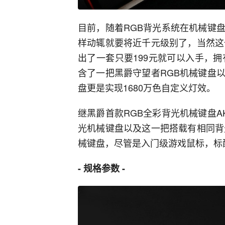
目前，随着RGB背光系统在机械键
样动辄就要将近千元级别了，当然这
出了一套只要199元就可以入手，
含了一把黑爵守望者RGB机械键盘
盘更是实现1680万色自定义灯效。
继黑爵首款RGB全彩背光机械键盘AK
光机械键盘以及这一把搭载有相同背
械键盘，尽管是入门级游戏鼠标，标配
- 规格参数 -