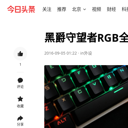
关注
推荐
北京
视频
财经
科
黑爵守望者RGB
2016-09-05 01:22
·
in外设
1
评论
收藏
分享