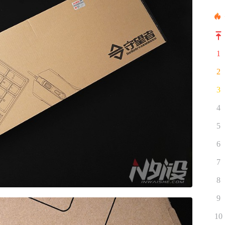
1
2
3
4
5
6
7
8
9
10