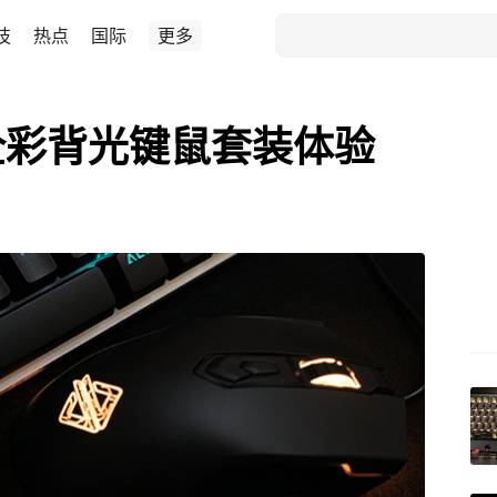
技
热点
国际
更多
全彩背光键鼠套装体验