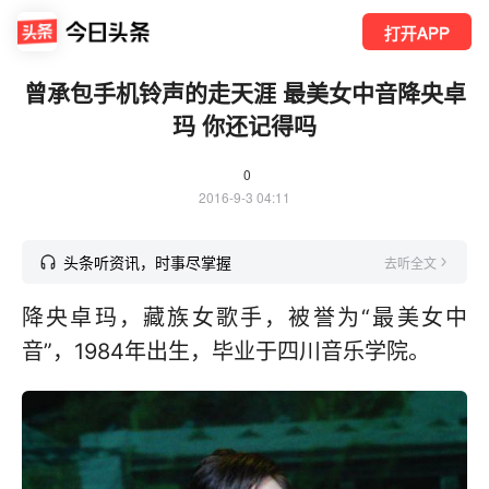
打开APP
曾承包手机铃声的走天涯 最美女中音降央卓
玛 你还记得吗
0
2016-9-3 04:11
头条听资讯，时事尽掌握
去听全文
降央卓玛，藏族女歌手，被誉为“最美女中
音”，1984年出生，毕业于四川音乐学院。