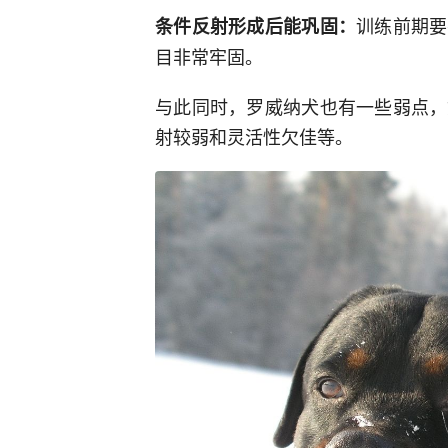
训练前期要
条件反射形成后能巩固：
目非常牢固。
与此同时，罗威纳犬也有一些弱点，
射较弱和灵活性欠佳等。