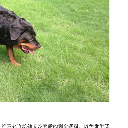
，绝不允许给幼犬吃变质的剩余饲料，以免发生肠