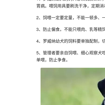
胃病。喂饲用具要刷洗干净，定期消
2、饲喂一定要定量，不能一顿多、
3、防止偏食。不能只喂肉、乳等精
4、罗威纳幼犬的饲料要单独配制，切
5、管理者要亲自饲喂、细心观察犬
单喂，防止争食。