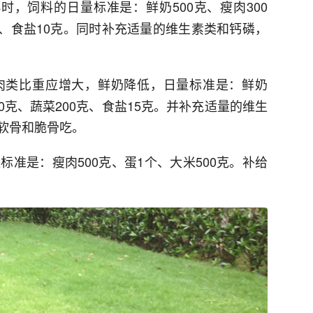
时，饲料的日量标准是：鲜奶500克、瘦肉300
0克、食盐10克。同时补充适量的维生素类和钙磷，
肉类比重应增大，鲜奶降低，日量标准是：鲜奶
00克、蔬菜200克、食盐15克。并补充适量的维生
软骨和脆骨吃。
标准是：瘦肉500克、蛋1个、大米500克。补给