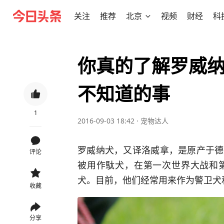
关注
推荐
北京
视频
财经
科
你真的了解罗威纳
不知道的事
1
2016-09-03 18:42
·
宠物达人
罗威纳犬，又译洛威拿，是原产于德
评论
被用作駄犬，在第一次世界大战和
犬。目前，他们经常用来作为警卫犬
收藏
分享