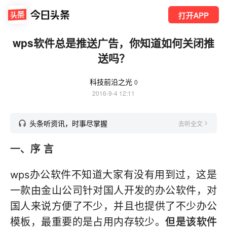
打开APP
wps软件总是推送广告，你知道如何关闭推
送吗？
科技前沿之光
0
2016-9-4 12:11
头条听资讯，时事尽掌握
去听全文
一、序 言
wps办公软件不知道大家有没有用到过，这是
一款由金山公司针对国人开发的办公软件，对
国人来说方便了不少，并且也提供了不少办公
模板，最重要的是占用内存较少。
但是该软件