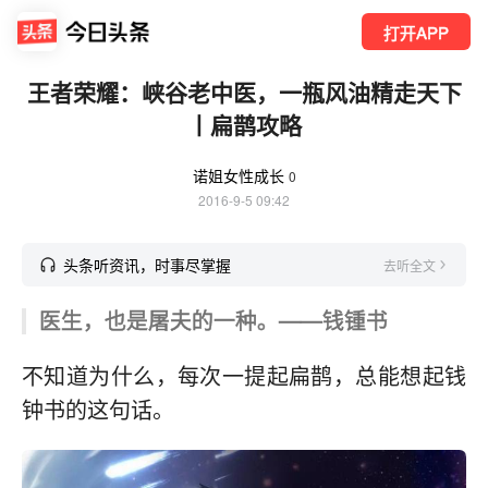
打开APP
王者荣耀：峡谷老中医，一瓶风油精走天下
丨扁鹊攻略
诺姐女性成长
0
2016-9-5 09:42
头条听资讯，时事尽掌握
去听全文
医生，也是屠夫的一种。——钱锺书
不知道为什么，每次一提起扁鹊，总能想起钱
钟书的这句话。