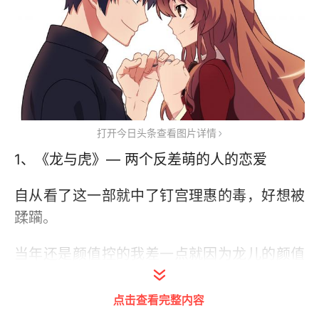
打开今日头条查看图片详情
1、《龙与虎》— 两个反差萌的人的恋爱
自从看了这一部就中了钉宫理惠的毒，好想被
蹂躏。
当年还是颜值控的我差一点就因为龙儿的颜值
就放弃了，呼吁大家要坚持看下去呀。真的是
超好看的。龙儿真的是反差萌，外表凶狠但是
点击查看完整内容