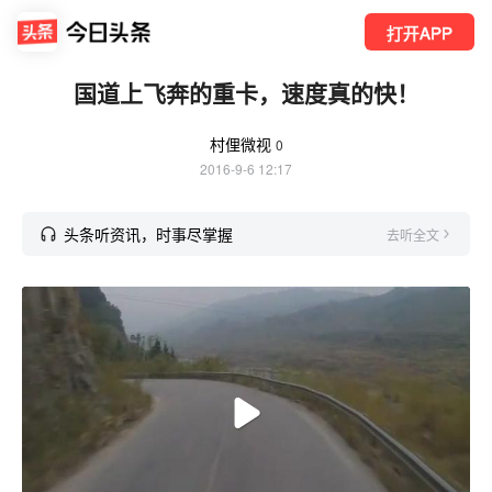
打开APP
国道上飞奔的重卡，速度真的快！
村俚微视
0
2016-9-6 12:17
头条听资讯，时事尽掌握
去听全文