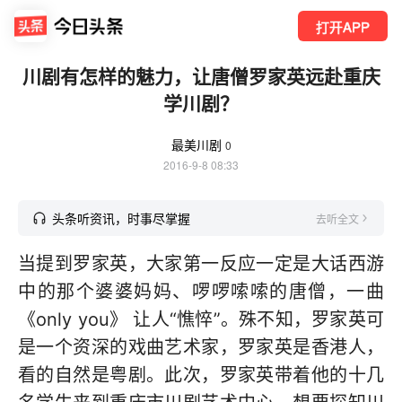
打开APP
川剧有怎样的魅力，让唐僧罗家英远赴重庆
学川剧？
最美川剧
0
2016-9-8 08:33
头条听资讯，时事尽掌握
去听全文
当提到罗家英，大家第一反应一定是大话西游
中的那个婆婆妈妈、啰啰嗦嗦的唐僧，一曲
《only you》 让人“憔悴”。殊不知，罗家英可
是一个资深的戏曲艺术家，罗家英是香港人，
看的自然是粤剧。此次，罗家英带着他的十几