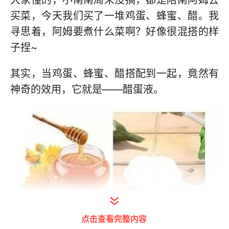
大家懂的，小南南周末没搞，都是陪南阿姆去
买菜，今天我们买了一堆鸡蛋、蜂蜜、醋。我
寻思着，阿姆要煮什么菜啊？好像很混搭的样
子捏~
其实，当鸡蛋、蜂蜜、醋搭配到一起，竟然有
神奇的效用，它就是——醋蛋液。
点击查看完整内容