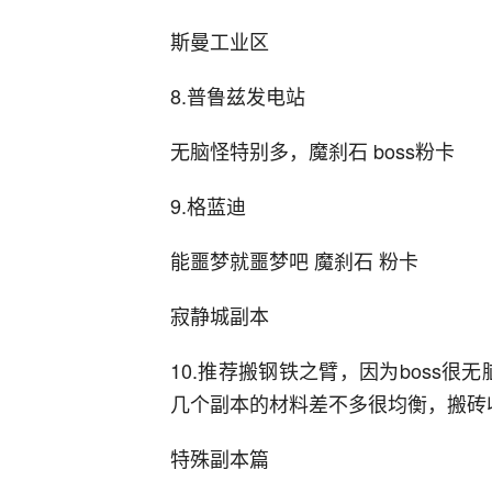
斯曼工业区
8.普鲁兹发电站
无脑怪特别多，魔刹石 boss粉卡
9.格蓝迪
能噩梦就噩梦吧 魔刹石 粉卡
寂静城副本
10.推荐搬钢铁之臂，因为boss很
几个副本的材料差不多很均衡，搬砖
特殊副本篇