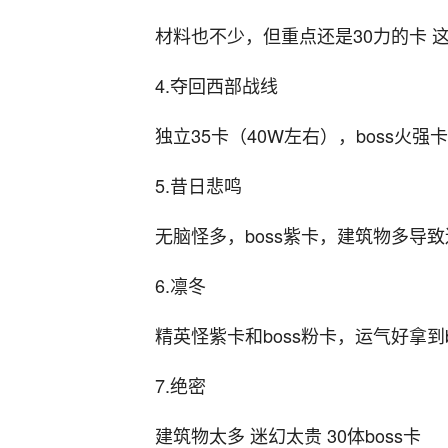
材料也不少，但重点还是30力的卡 
4.夺回西部战线
独立35卡（40W左右），boss火强
5.昔日悲鸣
无脑怪多，boss紫卡，建筑物多导
6.凛冬
精英怪紫卡和boss粉卡，运气好拿到
7.绝密
建筑物太多 迷幻太贵 30体boss卡