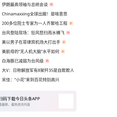
伊朗最高领袖与总统会谈
Chinamaxxing全球出圈！是啥意思
200多位院士专家为一人齐聚哈工程
台风登陆现场：狂风怒扫雨水横飞
美以男子在菲律宾机场大打出手
美航母的“无人机大脑”水平如何
白海豚已减弱为台风级
大V：日称解放军有8架歼35是自欺欺人
宋佳：“小花”来到百花特别高兴
扫码下载今日头条APP
看最新、最热资讯内容