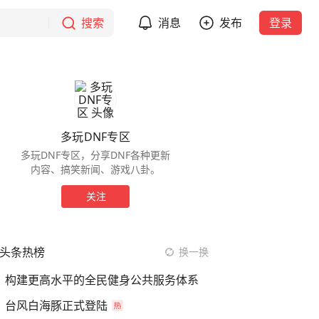
搜索
消息
发布
登录
多玩DNF专区
多玩DNF专区，分享DNF各种更新
内容、搞笑新闻、游戏八卦。
关注
头条热榜
换一换
构建更高水平的全民健身公共服务体系
台风白海豚正式登陆