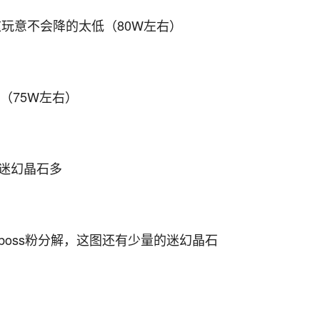
这玩意不会降的太低（80W左右）
卡（75W左右）
致迷幻晶石多
boss粉分解，这图还有少量的迷幻晶石