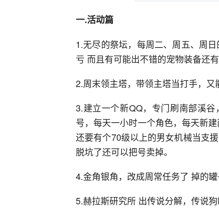
一.活动篇
1.无尽的祭坛，每周二、周五、周
亏 而且有可能出不错的宠物装备还有
2.周末领主塔，带领主塔当打手，又
3.建立一个新QQ，专门刷南部溪
号，每天一小时一个角色，每天新建
还要有个70级以上的男女机械当支援
脱坑了还可以把号卖掉。
4.金角银角，改成周常任务了 掉的
5.赫拉斯研究所 出传说分解，传说狗