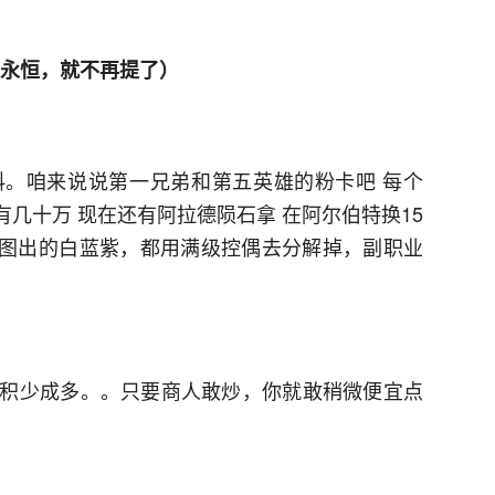
的永恒，就不再提了）
。咱来说说第一兄弟和第五英雄的粉卡吧 每个
有几十万 现在还有阿拉德陨石拿 在阿尔伯特换15
 刷图出的白蓝紫，都用满级控偶去分解掉，副职业
积少成多。。只要商人敢炒，你就敢稍微便宜点