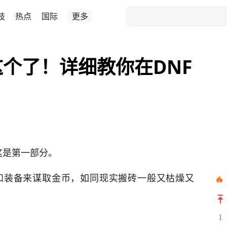
技
热点
国际
更多
这个了！详细教你在DNF
这是第一部分。
和装备来谋取金币，如同现实搬砖一般又枯燥又
1