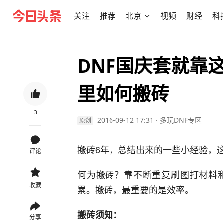
关注
推荐
北京
视频
财经
科
DNF国庆套就靠
里如何搬砖
3
2016-09-12 17:31
·
多玩DNF专区
原创
搬砖6年，总结出来的一些小经验，
评论
何为搬砖？靠不断重复刷图打材料
收藏
累。搬砖，最重要的是效率。
搬砖须知：
分享