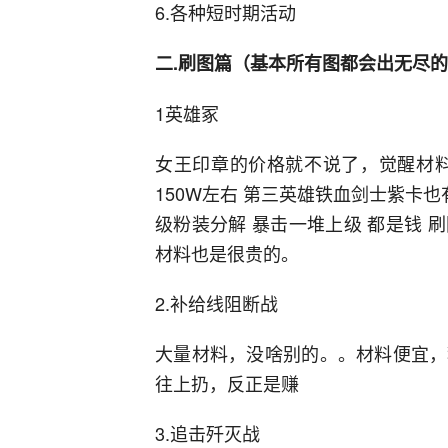
6.各种短时期活动
二.刷图篇（基本所有图都会出无尽
1英雄冢
女王印章的价格就不说了，觉醒材料
150W左右 第三英雄铁血剑士紫卡也
级粉装分解 暴击一堆上级 都是钱
材料也是很贵的。
2.补给线阻断战
大量材料，没啥别的。。材料便宜，
往上扔，反正是赚
3.追击歼灭战