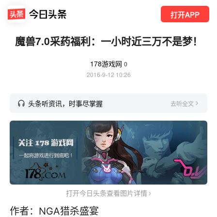
打开APP
魔兽7.0采药福利：一小时近三万不是梦！
178游戏网
0
2016-9-12 10:26
头条听资讯，时事尽掌握
去听全文
打开今日头条查看图片详情
作者：NGA猎杀盛宴