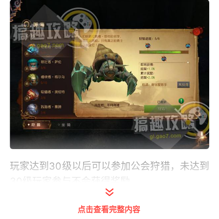
玩家达到30级以后可以参加公会狩猎，未达到
30级玩家参与不会获得奖励。
点击冒险-日常活动-公会狩猎，选择BOSS即
点击查看完整内容