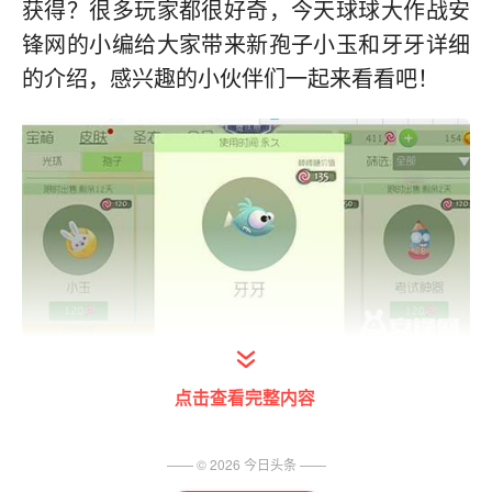
获得？很多玩家都很好奇，今天球球大作战安
锋网的小编给大家带来新孢子小玉和牙牙详细
的介绍，感兴趣的小伙伴们一起来看看吧！
球球大作战小玉新孢子：
点击查看完整内容
小玉可以通过棒棒糖直接入手，售价是120棒
—— ©
2026
今日头条
——
棒糖~