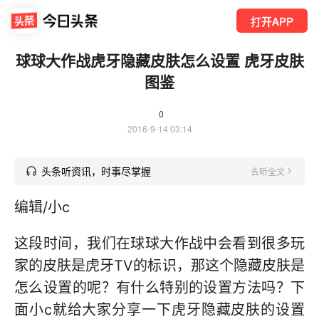
打开APP
球球大作战虎牙隐藏皮肤怎么设置 虎牙皮肤
图鉴
0
2016-9-14 03:14
头条听资讯，时事尽掌握
去听全文
编辑/小c
这段时间，我们在球球大作战中会看到很多玩
家的皮肤是虎牙TV的标识，那这个隐藏皮肤是
怎么设置的呢？有什么特别的设置方法吗？下
面小c就给大家分享一下虎牙隐藏皮肤的设置