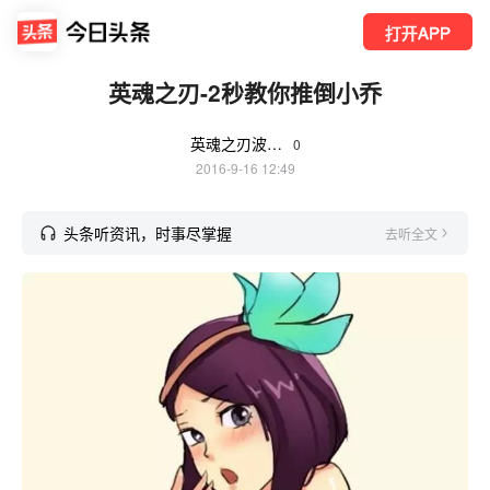
打开APP
英魂之刃-2秒教你推倒小乔
英魂之刃波百万工作室
0
2016-9-16 12:49
头条听资讯，时事尽掌握
去听全文