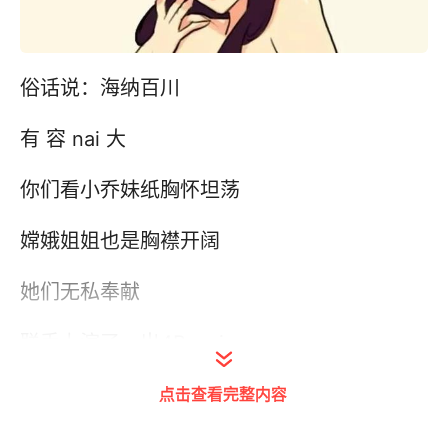
俗话说：海纳百川
有 容 nai 大
你们看小乔妹纸胸怀坦荡
嫦娥姐姐也是胸襟开阔
她们无私奉献
联手上演了一出4P. avi
点击查看完整内容