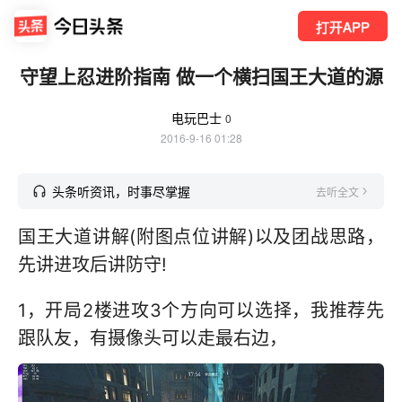
打开APP
守望上忍进阶指南 做一个横扫国王大道的源
电玩巴士
0
2016-9-16 01:28
头条听资讯，时事尽掌握
去听全文
国王大道讲解(附图点位讲解)以及团战思路，
先讲进攻后讲防守!
1，开局2楼进攻3个方向可以选择，我推荐先
跟队友，有摄像头可以走最右边，