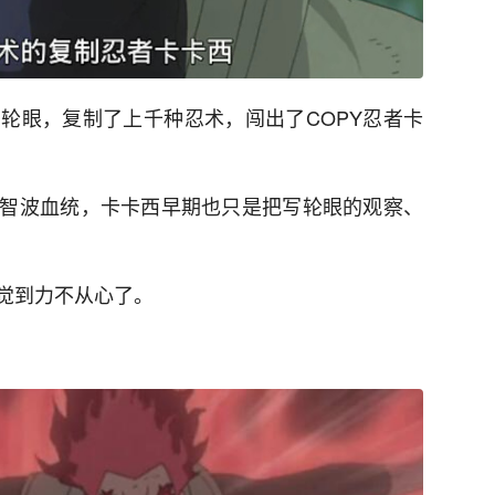
轮眼，复制了上千种忍术，闯出了COPY忍者卡
智波血统，卡卡西早期也只是把写轮眼的观察、
觉到力不从心了。