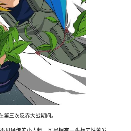
在第三次忍界大战期间。
不见经传的小人物，可是拥有一头标志性黄发，