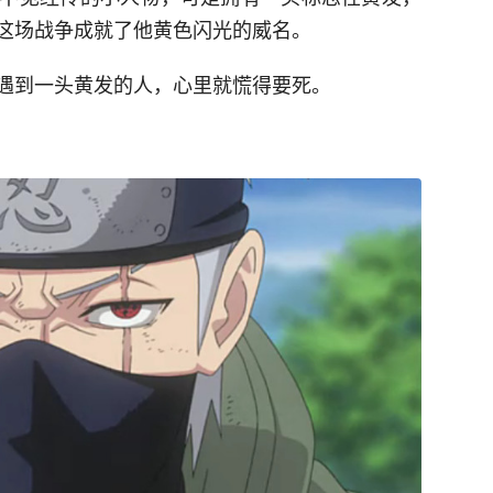
这场战争成就了他黄色闪光的威名。
遇到一头黄发的人，心里就慌得要死。