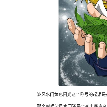
波风水门黄色闪光这个称号的起源是
那个时候波风水门还是个初出茅庐名