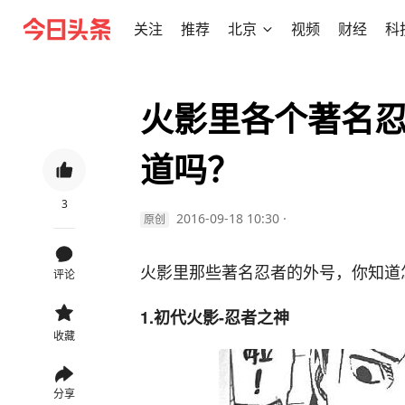
关注
推荐
北京
视频
财经
科
火影里各个著名
道吗？
3
2016-09-18 10:30
·
原创
火影里那些著名忍者的外号，你知道
评论
1.初代火影-忍者之神
收藏
分享