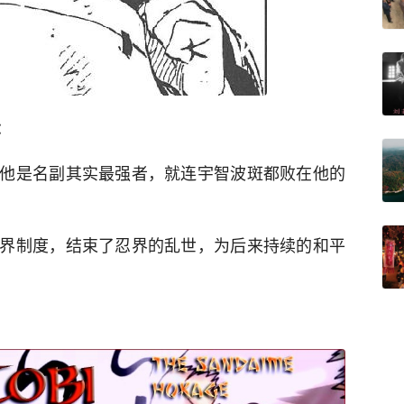
：
他是名副其实最强者，就连宇智波斑都败在他的
界制度，结束了忍界的乱世，为后来持续的和平