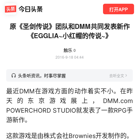
打开APP
原《圣剑传说》团队和DMM共同发表新作
《EGGLIA~小红帽的传说~》
触乐
0
2016-9-18 04:44
头条听资讯，时事尽掌握
去听全文
最近DMM在游戏方面的动作着实不小。在昨
天的东京游戏展上，DMM.com
POWERCHORD STUDIO就发表了一款RPG手
游新作。
这款游戏是由株式会社Brownies开发制作的。