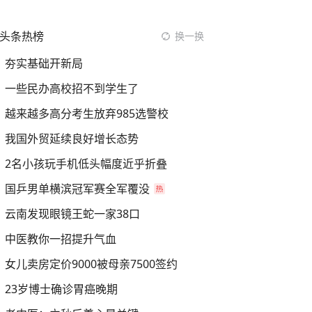
头条热榜
换一换
夯实基础开新局
一些民办高校招不到学生了
越来越多高分考生放弃985选警校
我国外贸延续良好增长态势
2名小孩玩手机低头幅度近乎折叠
国乒男单横滨冠军赛全军覆没
云南发现眼镜王蛇一家38口
中医教你一招提升气血
女儿卖房定价9000被母亲7500签约
23岁博士确诊胃癌晚期