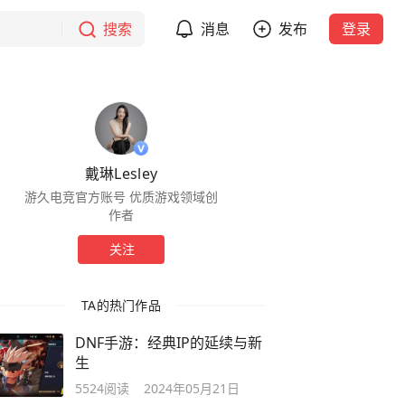
搜索
消息
发布
登录
戴琳Lesley
游久电竞官方账号 优质游戏领域创
作者
关注
TA的热门作品
DNF手游：经典IP的延续与新
生
5524
阅读
2024年05月21日