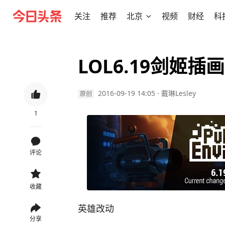
关注
推荐
北京
视频
财经
科
LOL6.19剑姬
2016-09-19 14:05
·
戴琳Lesley
原创
1
评论
收藏
英雄改动
分享