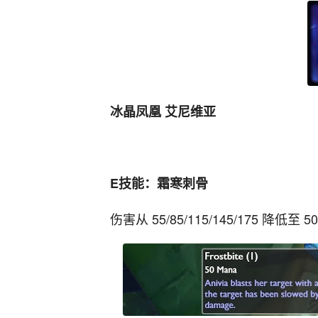
冰晶凤凰 艾尼维亚
E技能：霜寒刺骨
伤害从 55/85/115/145/175 降低至 50/