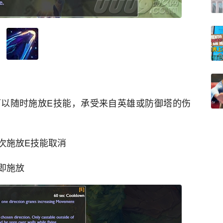
以随时施放E技能，承受来自英雄或防御塔的伤
次施放E技能取消
即施放