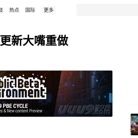
技
热点
国际
更多
插画更新大嘴重做