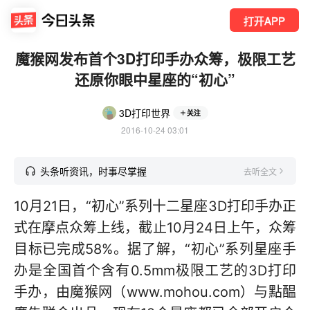
打开APP
魔猴网发布首个3D打印手办众筹，极限工艺
还原你眼中星座的“初心”
3D打印世界
关注
2016-10-24 03:01
头条听资讯，时事尽掌握
去听全文
10月21日，“初心”系列十二星座3D打印手办正
式在摩点众筹上线，截止10月24日上午，众筹
目标已完成58%。据了解，“初心”系列星座手
办是全国首个含有0.5mm极限工艺的3D打印
手办，由魔猴网（www.mohou.com）与點醖