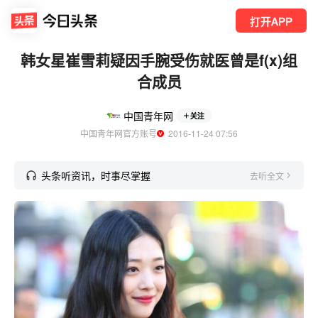
打开APP
韩女星崔雪莉疑因手腕受伤就医曾是f(x)组
合成员
中国青年网
关注
中国青年网官方账号
  2016-11-24 07:56
头条听资讯，时事尽掌握
去听全文