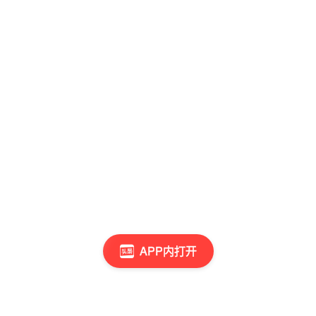
APP内打开