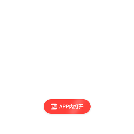
APP内打开