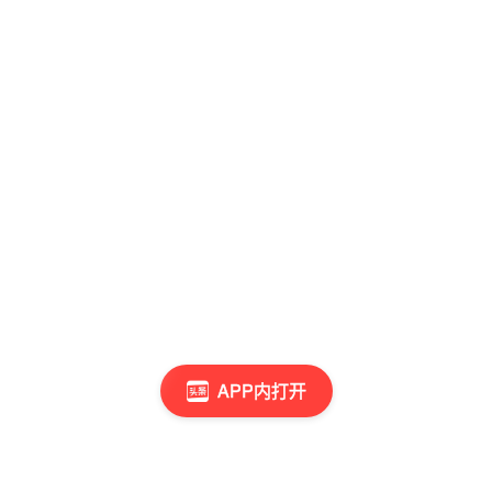
APP内打开