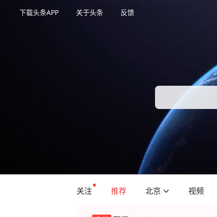
下载头条APP
关于头条
反馈
关注
推荐
北京
视频