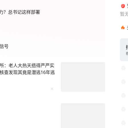
力？总书记这样部署
暂
信号
所：老人大热天捂得严严实
核查发现其竟是潜逃16年逃