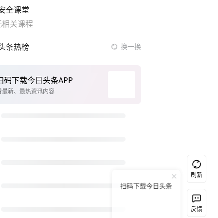
安全课堂
无相关课程
头条热榜
换一换
扫码下载今日头条APP
看最新、最热资讯内容
刷新
扫码下载今日头条
反馈