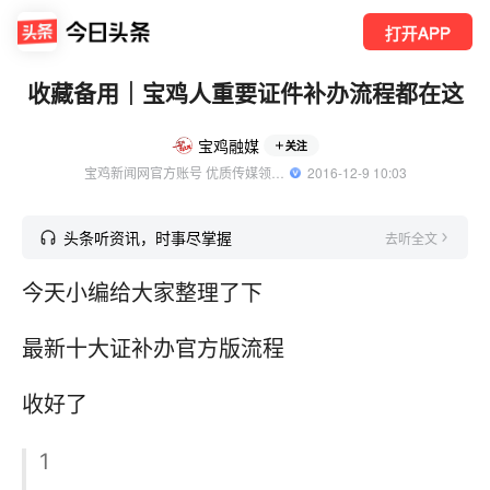
打开APP
收藏备用｜宝鸡人重要证件补办流程都在这
宝鸡融媒
关注
宝鸡新闻网官方账号 优质传媒领域创作者
  2016-12-9 10:03
头条听资讯，时事尽掌握
去听全文
今天小编给大家整理了下
最新十大证补办官方版流程
收好了
1