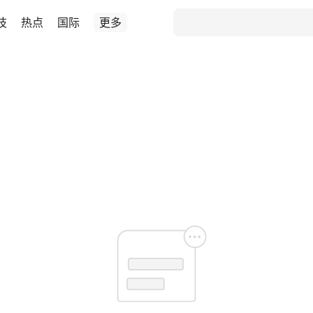
技
热点
国际
更多