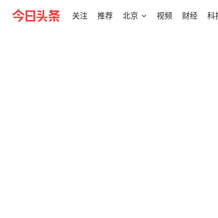
关注
推荐
北京
视频
财经
科