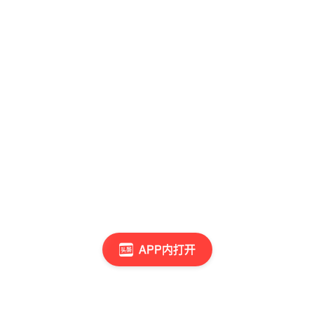
APP内打开