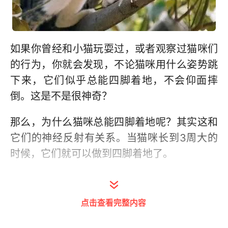
如果你曾经和小猫玩耍过，或者观察过猫咪们
的行为，你就会发现，不论猫咪用什么姿势跳
下来，它们似乎总能四脚着地，不会仰面摔
倒。这是不是很神奇？
那么，为什么猫咪总能四脚着地呢？其实这和
它们的神经反射有关系。当猫咪长到3周大的
时候，它们就可以做到四脚着地了。
科学家们对这件事也比较好奇。他们花了大概
差不多一百年的时间研究这个问题。
点击查看完整内容
一开始，他们认为这和猫咪的尾巴有关系。他