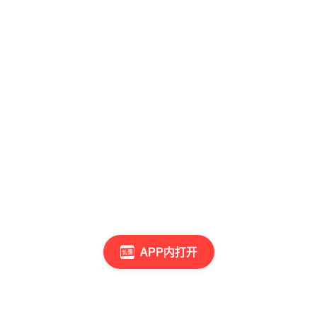
APP内打开