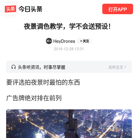
打开APP
夜景调色教学，学不会送预设！
HeyDrones
关注
2016-12-28 13:31
头条听资讯，时事尽掌握
去听全文
要评选拍夜景时最怕的东西
广告牌绝对排在前列