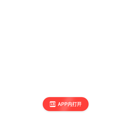
APP内打开