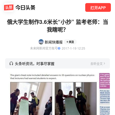
打开APP
俄大学生制作3.6米长“小抄” 监考老师：当
我瞎呢？
新闻快播报
关注
未来网新闻官方账号
  2017-1-19 12:25
头条听资讯，时事尽掌握
去听全文