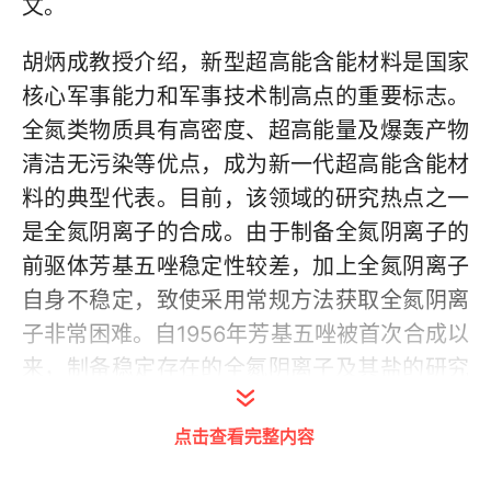
文。
胡炳成教授介绍，新型超高能含能材料是国家
核心军事能力和军事技术制高点的重要标志。
全氮类物质具有高密度、超高能量及爆轰产物
清洁无污染等优点，成为新一代超高能含能材
料的典型代表。目前，该领域的研究热点之一
是全氮阴离子的合成。由于制备全氮阴离子的
前驱体芳基五唑稳定性较差，加上全氮阴离子
自身不稳定，致使采用常规方法获取全氮阴离
子非常困难。自1956年芳基五唑被首次合成以
来，制备稳定存在的全氮阴离子及其盐的研究
一直没有取得实质性进展。
点击查看完整内容
胡炳成教授团队经过多年研究，解决了这一困