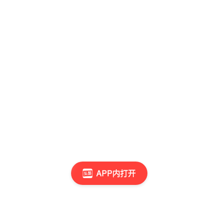
APP内打开