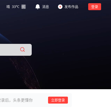
晴
33
℃
优
消息
发布作品
登录
登录后，头条更懂你
立即登录