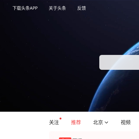
下载头条APP
关于头条
反馈
关注
推荐
北京
视频