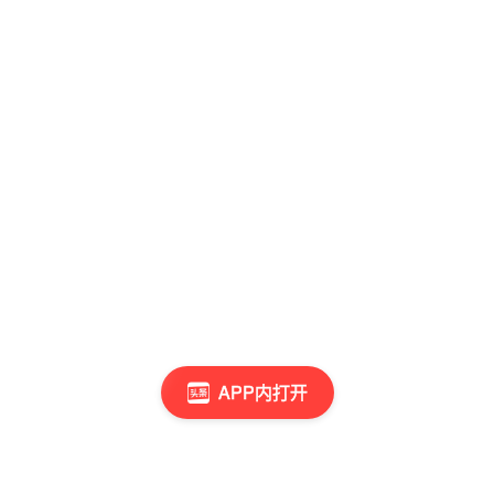
APP内打开