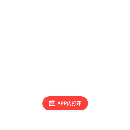
APP内打开