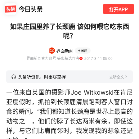
打开APP
如果庄园里养了长颈鹿 该如何喂它吃东西
呢？
界面新闻
关注
界面新闻官方账号 头条精选作者
  2017-3-11 05:00
头条听资讯，时事尽掌握
去听全文
一位来自英国的摄影师Joe Witkowski在肯尼
亚度假时，抓拍到长颈鹿清晨跑到客人窗口讨
食的瞬间。“我们都知道长颈鹿是世界上最高的
动物之一，他们的脖子长达两米有余，即使这
样，与它们比肩而邻时，我发现我的想象还是