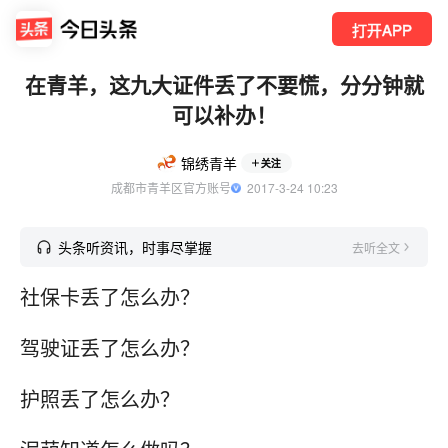
打开APP
在青羊，这九大证件丢了不要慌，分分钟就
可以补办！
锦绣青羊
关注
成都市青羊区官方账号
  2017-3-24 10:23
头条听资讯，时事尽掌握
去听全文
社保卡丢了怎么办？
驾驶证丢了怎么办？
护照丢了怎么办？