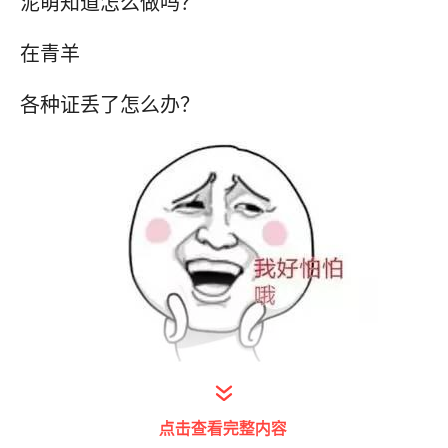
泥萌知道怎么做吗？
在青羊
各种证丢了怎么办？
别怕，今天青羊君就告诉泥萌
点击查看完整内容