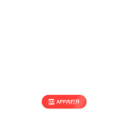
APP内打开