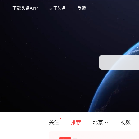
下载头条APP
关于头条
反馈
关注
推荐
北京
视频