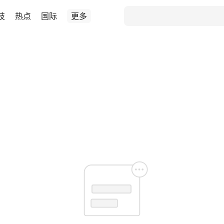
技
热点
国际
更多