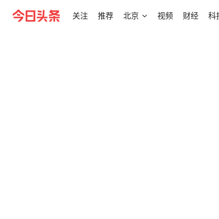
关注
推荐
北京
视频
财经
科