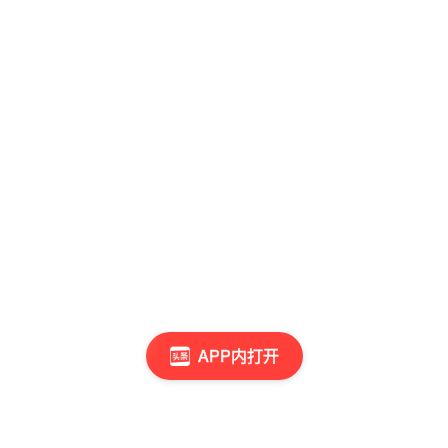
APP内打开