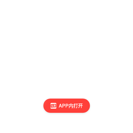
APP内打开