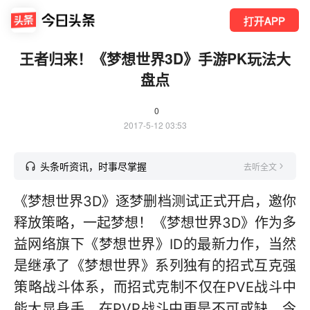
打开APP
王者归来！《梦想世界3D》手游PK玩法大
盘点
0
2017-5-12 03:53
头条听资讯，时事尽掌握
去听全文
《梦想世界3D》逐梦删档测试正式开启，邀你
释放策略，一起梦想！《梦想世界3D》作为多
益网络旗下《梦想世界》ID的最新力作，当然
是继承了《梦想世界》系列独有的招式互克强
策略战斗体系，而招式克制不仅在PVE战斗中
能大显身手，在PVP战斗中更是不可或缺。今